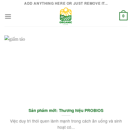
Bỏ
ADD ANYTHING HERE OR JUST REMOVE IT...
qua
0
nội
dung
Sản phẩm mới: Thương hiệu PROBIOS
Việc duy trì thói quen lành mạnh trong cách ăn uống và sinh
hoạt có...