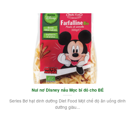
Nui nơ Disney nấu Mọc bí đỏ cho BÉ
Series Bơ hạt dinh dưỡng Diet Food Một chế độ ăn uống dinh
dưỡng giàu...