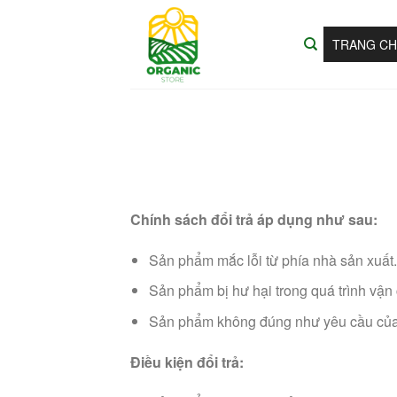
Bỏ
qua
TRANG C
nội
dung
Chính sách đổi trả áp dụng như sau:
Sản phẩm mắc lỗi từ phía nhà sản xuất.
Sản phẩm bị hư hại trong quá trình vận
Sản phẩm không đúng như yêu cầu của
Điều kiện đổi trả: