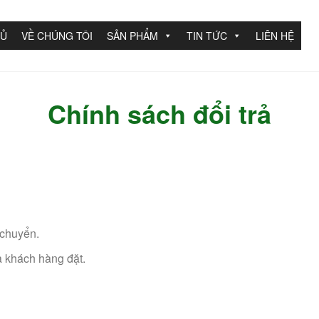
HỦ
VỀ CHÚNG TÔI
SẢN PHẨM
TIN TỨC
LIÊN HỆ
Chính sách đổi trả
 chuyển.
 khách hàng đặt.