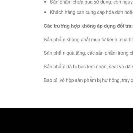
Sản phẩm chưa qua sử dụng, còn nguyê
Khách hàng cần cung cấp hóa đơn hoặ
Các trường hợp không áp dụng đổi trả
Sản phẩm không phải mua từ kênh mua hà
Sản phẩm quà tặng, các sản phẩm trong ch
Sản phẩm đã bị bóc tem nhãn, seal và đã 
Bao bì, vỏ hộp sản phẩm bị hư hỏng, trầy 