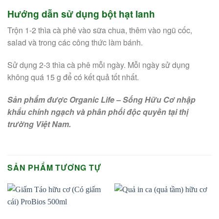
Hướng dẫn sử dụng bột hạt lanh
Trộn 1-2 thìa cà phê vào sữa chua, thêm vào ngũ cốc,
salad và trong các công thức làm bánh.
Sử dụng 2-3 thìa cà phê mỗi ngày. Mỗi ngày sử dụng
không quá 15 g để có kết quả tốt nhất.
Sản phẩm được Organic Life – Sống Hữu Cơ nhập
khẩu chính ngạch và phân phối độc quyền tại thị
trường Việt Nam.
SẢN PHẨM TƯƠNG TỰ