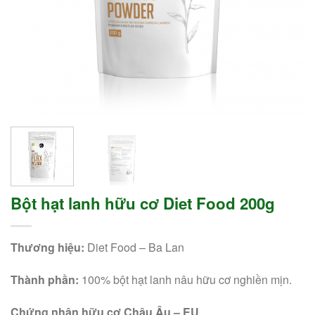
Bột hạt lanh hữu cơ Diet Food 200g
Thương hiệu:
Diet Food – Ba Lan
Thành phần:
100% bột hạt lanh nâu hữu cơ nghiền mịn.
Chứng nhận hữu cơ Châu Âu – EU