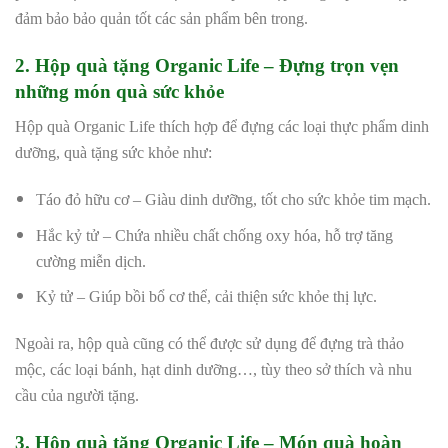
đảm bảo bảo quản tốt các sản phẩm bên trong.
2. Hộp quà tặng Organic Life – Đựng trọn vẹn
những món quà sức khỏe
Hộp quà Organic Life thích hợp để đựng các loại thực phẩm dinh
dưỡng, quà tặng sức khỏe như:
Táo đỏ hữu cơ – Giàu dinh dưỡng, tốt cho sức khỏe tim mạch.
Hắc kỷ tử – Chứa nhiều chất chống oxy hóa, hỗ trợ tăng
cường miễn dịch.
Kỷ tử – Giúp bồi bổ cơ thể, cải thiện sức khỏe thị lực.
Ngoài ra, hộp quà cũng có thể được sử dụng để đựng trà thảo
mộc, các loại bánh, hạt dinh dưỡng…, tùy theo sở thích và nhu
cầu của người tặng.
3. Hộp quà tặng Organic Life – Món quà hoàn