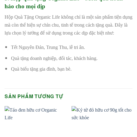
hảo cho mọi dịp
Hộp Quà Tặng Organic Life không chỉ là một sản phẩm tiện dụng
mà còn thể hiện sự chỉn chu, tinh tế trong cách tặng quà. Đây là
lựa chọn lý tưởng để sử dụng trong các dịp đặc biệt như:
Tết Nguyên Đán, Trung Thu, lễ tri ân.
Quà tặng doanh nghiệp, đối tác, khách hàng.
Quà biếu tặng gia đình, bạn bè.
SẢN PHẨM TƯƠNG TỰ