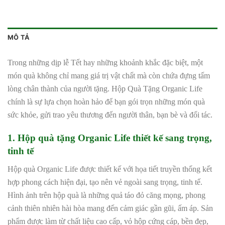
MÔ TẢ
Trong những dịp lễ Tết hay những khoảnh khắc đặc biệt, một
món quà không chỉ mang giá trị vật chất mà còn chứa đựng tấm
lòng chân thành của người tặng. Hộp Quà Tặng Organic Life
chính là sự lựa chọn hoàn hảo để bạn gói trọn những món quà
sức khỏe, gửi trao yêu thương đến người thân, bạn bè và đối tác.
1. Hộp quà tặng Organic Life thiết kế sang trọng,
tinh tế
Hộp quà Organic Life được thiết kế với họa tiết truyền thống kết
hợp phong cách hiện đại, tạo nên vẻ ngoài sang trọng, tinh tế.
Hình ảnh trên hộp quà là những quả táo đỏ căng mọng, phong
cảnh thiên nhiên hài hòa mang đến cảm giác gần gũi, ấm áp. Sản
phẩm được làm từ chất liệu cao cấp, vỏ hộp cứng cáp, bền đẹp,