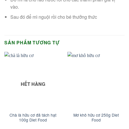
vào.
Sau đó để mì nguội rồi cho bé thưởng thức
SẢN PHẨM TƯƠNG TỰ
HẾT HÀNG
Chà là hữu cơ đã tách hạt
Mơ khô hữu cơ 250g Diet
100g Diet Food
Food