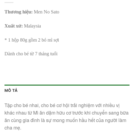
Thương hiệu:
Men No Sato
Xuất xứ:
Malaysia
* 1 hộp 80g gồm 2 bó mì sợi
Dành cho bé từ 7 tháng tuổi
MÔ TẢ
Tập cho bé nhai, cho bé cơ hội trải nghiệm với nhiều vị
khác nhau từ Mì ăn dặm hữu cơ trước khi chuyển sang bữa
ăn cùng gia đình là sự mong muốn hầu hết của người làm
cha mẹ.