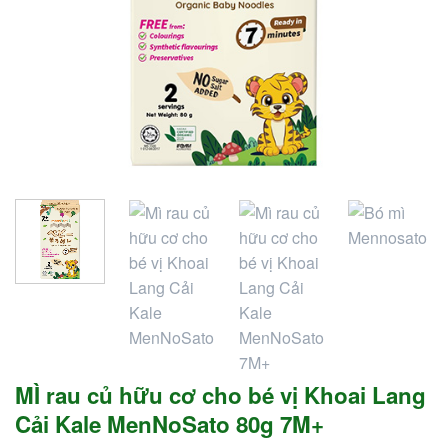
MÌ rau củ hữu cơ cho bé vị Khoai Lang
Cải Kale MenNoSato 80g 7M+