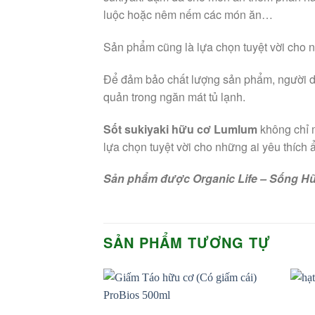
luộc hoặc nêm nếm các món ăn…
Sản phẩm cũng là lựa chọn tuyệt vời cho n
Để đảm bảo chất lượng sản phẩm, người dùn
quản trong ngăn mát tủ lạnh.
Sốt sukiyaki hữu cơ Lumlum
không chỉ 
lựa chọn tuyệt vời cho những ai yêu thíc
Sản phẩm được Organic Life – Sống Hữ
SẢN PHẨM TƯƠNG TỰ