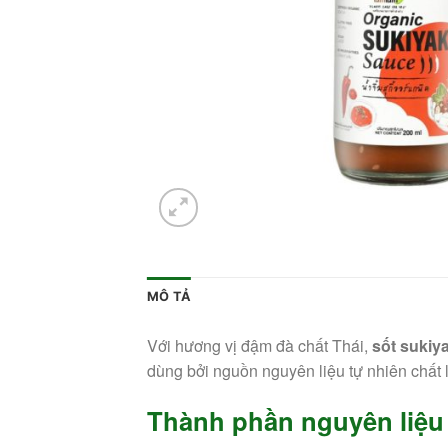
MÔ TẢ
Với hương vị đậm đà chất Thái,
sốt sukiy
dùng bởi nguồn nguyên liệu tự nhiên chất 
Thành phần nguyên liệu