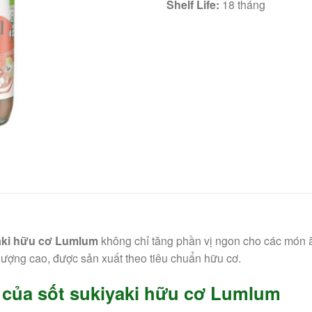
Shelf Life:
18 tháng
aki hữu cơ Lumlum
không chỉ tăng phần vị ngon cho các món 
lượng cao, được sản xuất theo tiêu chuẩn hữu cơ.
 của sốt sukiyaki hữu cơ Lumlum