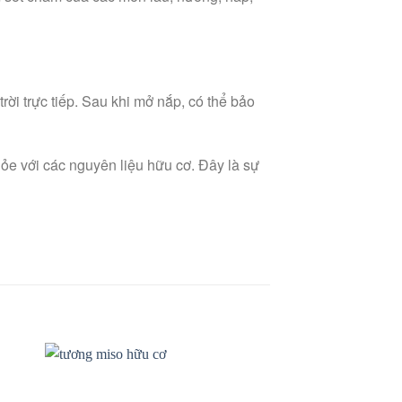
ời trực tiếp. Sau khi mở nắp, có thể bảo
e với các nguyên liệu hữu cơ. Đây là sự