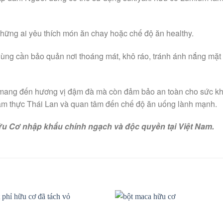
hững ai yêu thích món ăn chay hoặc chế độ ăn healthy.
g cần bảo quản nơi thoáng mát, khô ráo, tránh ánh nắng mặt tr
mang đến hương vị đậm đà mà còn đảm bảo an toàn cho sức khỏ
h ẩm thực Thái Lan và quan tâm đến chế độ ăn uống lành mạnh.
u Cơ nhập khẩu chính ngạch và độc quyền tại Việt Nam.