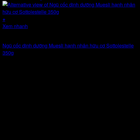
+
Xem nhanh
Hết hàng
Ngũ cốc dinh dưỡng Muesli hạnh nhân hữu cơ Sottolestelle
350g