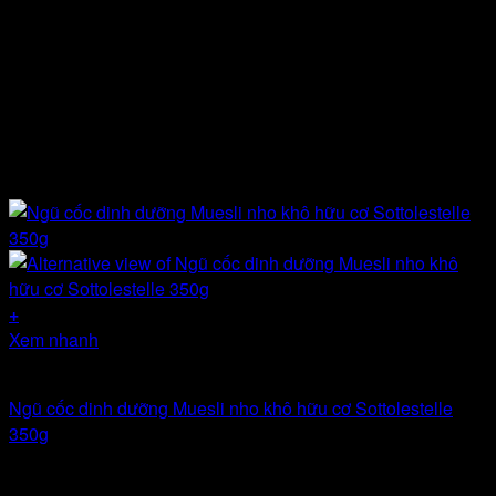
+
Xem nhanh
Hết hàng
Ngũ cốc dinh dưỡng Muesli nho khô hữu cơ Sottolestelle
350g