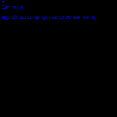
+
Xem nhanh
Ngũ cốc hữu cơ bắp ngô socola Sottolestelle 300g