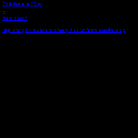
+
Xem nhanh
Ngũ cốc giòn muesli mix berry hữu cơ Sottolestelle 350g