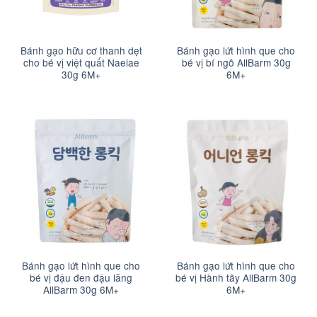
Bánh gạo hữu cơ thanh dẹt
Bánh gạo lứt hình que cho
cho bé vị việt quất Naeiae
bé vị bí ngô AllBarm 30g
30g 6M+
6M+
Bánh gạo lứt hình que cho
Bánh gạo lứt hình que cho
bé vị đậu đen đậu lăng
bé vị Hành tây AllBarm 30g
AllBarm 30g 6M+
6M+