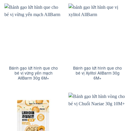
Bánh gạo lứt hình que cho
Bánh gạo lứt hình que cho
bé vị vừng yến mạch
bé vị Xylitol AllBarm 30g
AllBarm 30g 6M+
6M+