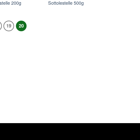
stelle 200g
Sottolestelle 500g
19
20