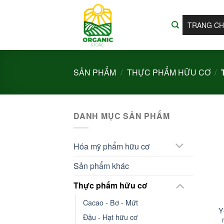
Bỏ
qua
TRANG C
nội
dung
SẢN PHẨM
/
THỰC PHẨM HỮU CƠ
/
DANH MỤC SẢN PHẨM
Hóa mỹ phẩm hữu cơ
Sản phẩm khác
Thực phẩm hữu cơ
+
Cacao - Bơ - Mứt
Y
Đậu - Hạt hữu cơ