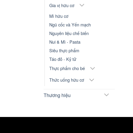
Gia vị hữu cơ
Mì hữu cơ
Ngũ cốc và Yến mạch
Nguyên liệu chế biến
Nui & Mì - Pasta
Siêu thực phẩm
Táo đỏ - Kỷ tử
Thực phẩm cho bé
Thức uống hữu cơ
Thương hiệu