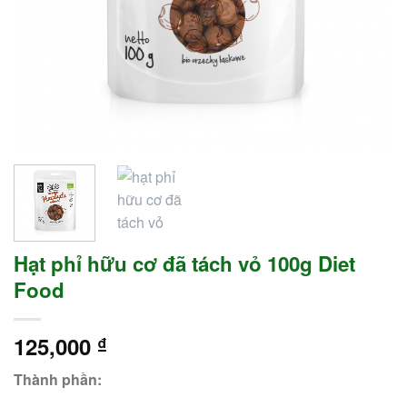
Hạt phỉ hữu cơ đã tách vỏ 100g Diet
Food
125,000
₫
Thành phần: