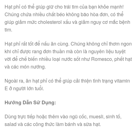
Hạt phỉ có thể giúp giữ cho trái tim của bạn khỏe mạnh!
Chúng chứa nhiều chất béo không bão hòa đơn, có thể
giúp giảm mức cholesterol xấu và giảm nguy cơ mắc bệnh
tim.
Hạt phỉ rất tốt để nấu ăn cùng. Chúng không chỉ thơm ngon
khi chỉ được rang đơn thuần mà còn là nguyên liệu tuyệt
vời để chế biến nhiều loại nước sốt như Romesco, phết hạt
và các món nướng.
Ngoài ra, ăn hạt phỉ có thể giúp cải thiện tình trạng vitamin
E ở người lớn tuổi.
Hướng
Dẫn Sử Dụng:
Dùng trực tiếp hoặc thêm vào ngũ cốc, muesli, sinh tố,
salad và các công thức làm bánh và sữa hạt.