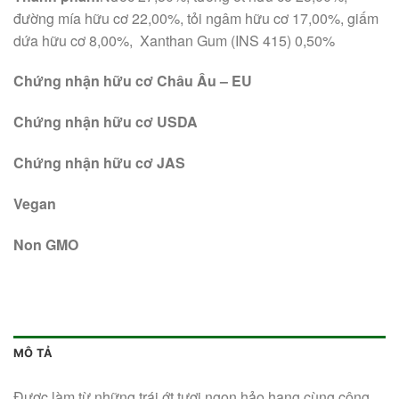
đường mía hữu cơ 22,00%, tỏi ngâm hữu cơ 17,00%, giấm
dứa hữu cơ 8,00%, Xanthan Gum (INS 415) 0,50%
Chứng nhận hữu cơ Châu Âu – EU
Chứng nhận hữu cơ USDA
Chứng nhận hữu cơ JAS
Vegan
Non GMO
MÔ TẢ
Được làm từ những trái ớt tươi ngon hảo hạng cùng công