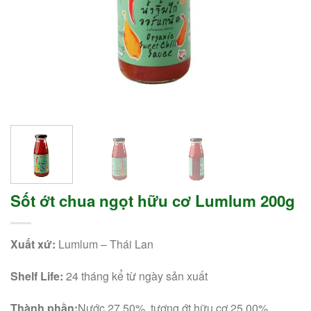
Sốt ớt chua ngọt hữu cơ Lumlum 200g
Xuất xứ:
Lumlum – Thái Lan
Shelf Life:
24 tháng kể từ ngày sản xuất
Thành phần:
Nước 27,50%, tương ớt hữu cơ 25,00%,