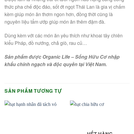
thức pha chế độc đáo, sốt ớt ngọt Thái Lan là gia vị chấm
kèm giúp món ăn thơm ngon hơn, đồng thời cũng là
nguyên liệu tẩm ướp giúp món ăn thêm đậm đà.
Dùng kèm với các món ăn yêu thích như khoai tây chiên
kiểu Pháp, đồ nướng, chả giò, rau củ…
Sản phẩm được Organic Life – Sống Hữu Cơ nhập
khẩu chính ngạch và độc quyền tại Việt Nam.
SẢN PHẨM TƯƠNG TỰ
HẾT HÀNG