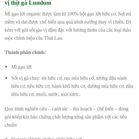
vị thịt gà Lumlum
Mì gạo lứt organic được làm từ 100% bột gạo lứt hữu cơ. Sợi mì
mềm và dai được chế biến qua quá trình nướng thay vì chiên. Đi
kèm với gói sốt gia vị đậm đặc với hương thơm của các loại thảo
mộc chính hiệu của Thái Lan.
Thành phần chính:
Mì gạo lứt
Sốt vị gà chay: tỏi hữu cơ, rau mùi hữu cơ, tương đậu nành
hữu cơ, tiêu hữu cơ, hành khô hữu cơ, đường mía hữu cơ, dầu
dừa hữu cơ, muối, nước, axit xitric.
Quy trình nghiên cứu – canh tác – thu hoạch – chế biến – đóng
gói khép kín bảo chứng chất lượng từng sản phẩm với các tiêu
chuẩn: