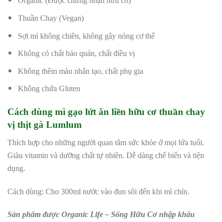
Organic (Được chứng nhận hữu cơ)
Thuần Chay (Vegan)
Sợi mì không chiên, không gây nóng cơ thể
Không có chất bảo quản, chất điều vị
Không thêm màu nhân tạo, chất phụ gia
Không chứa Gluten
Cách dùng mì gạo lứt ăn liền hữu cơ thuần chay
vị thịt gà Lumlum
Thích hợp cho những người quan tâm sức khỏe ở mọi lứa tuổi.
Giàu vitamin và dưỡng chất tự nhiên. Dễ dàng chế biến và tiện
dụng.
Cách dùng: Cho 300ml nước vào đun sôi đến khi mì chín.
Sản phẩm được Organic Life – Sống Hữu Cơ nhập khẩu