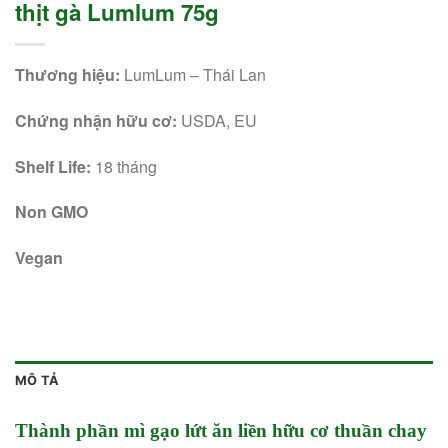
thịt gà Lumlum 75g
Thương hiệu:
LumLum – Thái Lan
Chứng nhận hữu cơ:
USDA, EU
Shelf Life:
18 tháng
Non GMO
Vegan
MÔ TẢ
Thành phần mì gạo lứt ăn liền hữu cơ thuần chay